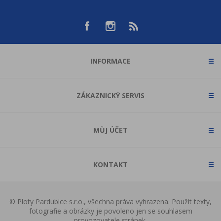
INFORMACE
ZÁKAZNICKÝ SERVIS
MŮJ ÚČET
KONTAKT
© Ploty Pardubice s.r.o., všechna práva vyhrazena. Použít texty,
fotografie a obrázky je povoleno jen se souhlasem
provozovatele stránek.