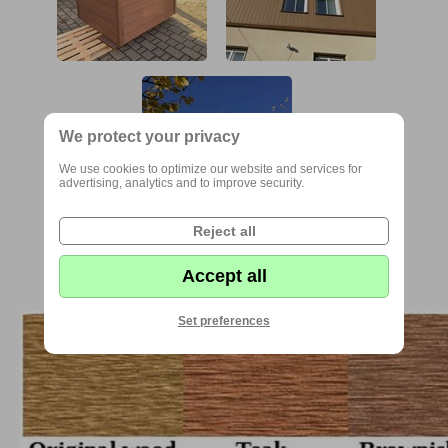
We protect your privacy
We use cookies to optimize our website and services for
advertising, analytics and to improve security.
Reject all
Accept all
Na výběr je ze šesti barevných odstínů
Set preferences