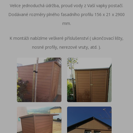
Velice jednoduchá údržba, proud vody z Vaší vapky postačí.
Dodávané rozměry plného fasadního profilu 156 x 21 x 2900
mm.
K montáži nabízíme veškeré příslušenství ( ukončovací lišty,
nosné profily, nerezové vruty, atd. ).