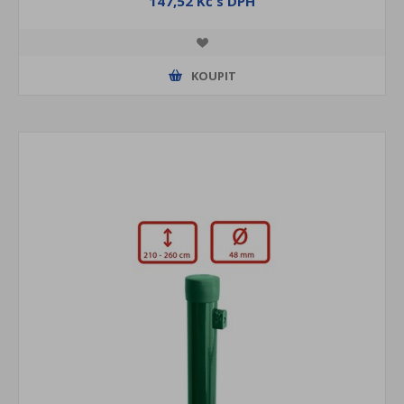
147,52 Kč s DPH
KOUPIT