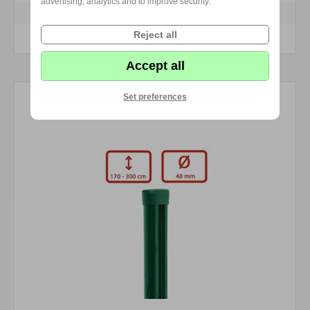
advertising, analytics and to improve security.
Reject all
KOUPIT
Accept all
Set preferences