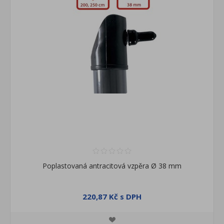
Poplastovaná antracitová vzpěra Ø 38 mm
220,87 Kč s DPH