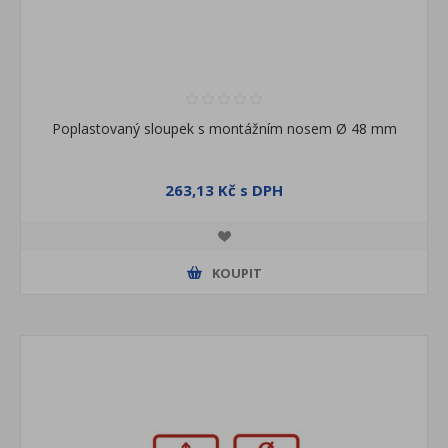
Poplastovaný sloupek s montážním nosem Ø 48 mm
263,13 Kč s DPH
KOUPIT