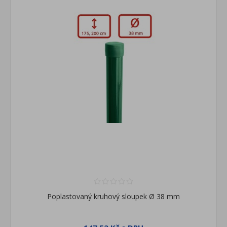
Poplastovaný kruhový sloupek Ø 38 mm