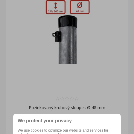
Pozinkovaný kruhový sloupek Ø 48 mm
We protect your privacy
234,96 Kč s DPH
We use cookies to optimize our website and services for