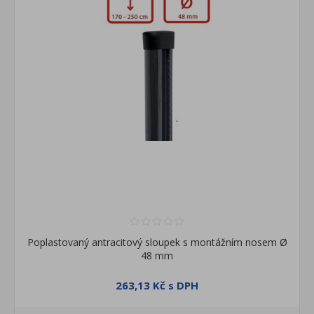
Poplastovaný antracitový sloupek s montážním nosem Ø
48 mm
263,13 Kč s DPH