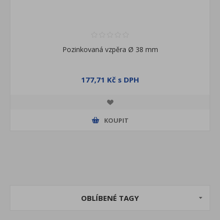
Pozinkovaná vzpěra Ø 38 mm
177,71 Kč s DPH
KOUPIT
OBLÍBENÉ TAGY