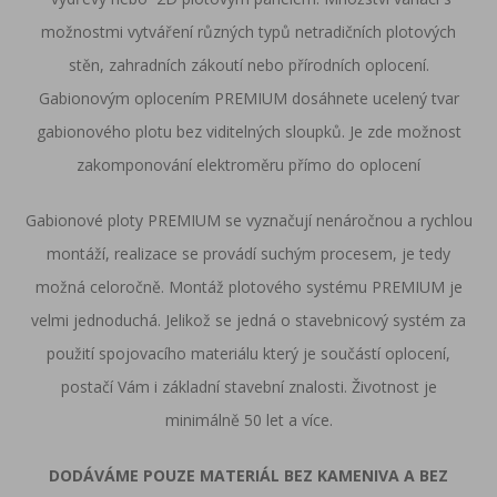
možnostmi vytváření různých typů netradičních plotových
stěn, zahradních zákoutí nebo přírodních oplocení.
Gabionovým oplocením PREMIUM dosáhnete ucelený tvar
gabionového plotu bez viditelných sloupků. Je zde možnost
zakomponování elektroměru přímo do oplocení
Gabionové ploty PREMIUM se vyznačují nenáročnou a rychlou
montáží, realizace se provádí suchým procesem, je tedy
možná celoročně. Montáž plotového systému PREMIUM je
velmi jednoduchá. Jelikož se jedná o stavebnicový systém za
použití spojovacího materiálu který je součástí oplocení,
postačí Vám i základní stavební znalosti. Životnost je
minimálně 50 let a více.
DODÁVÁME POUZE MATERIÁL BEZ KAMENIVA A BEZ