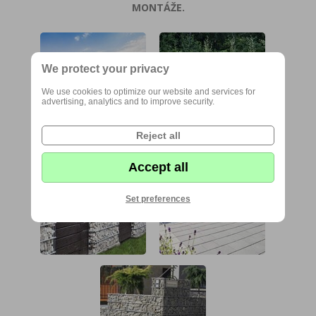
MONTÁŽE.
We protect your privacy
We use cookies to optimize our website and services for
advertising, analytics and to improve security.
Reject all
Accept all
Set preferences