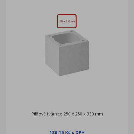
Pilířové tvárnice 250 x 250 x 330 mm
186,15 Kč s DPH