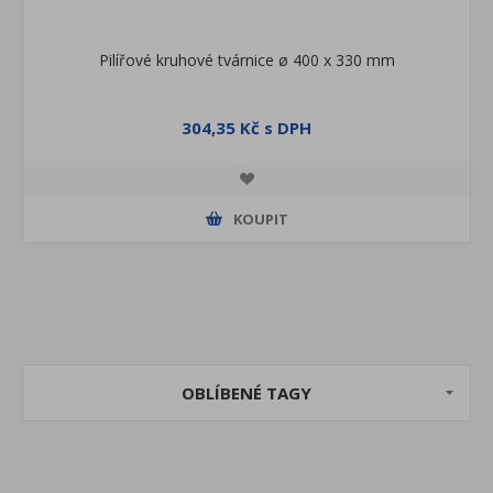
Pilířové kruhové tvárnice ø 400 x 330 mm
304,35 Kč s DPH
KOUPIT
OBLÍBENÉ TAGY