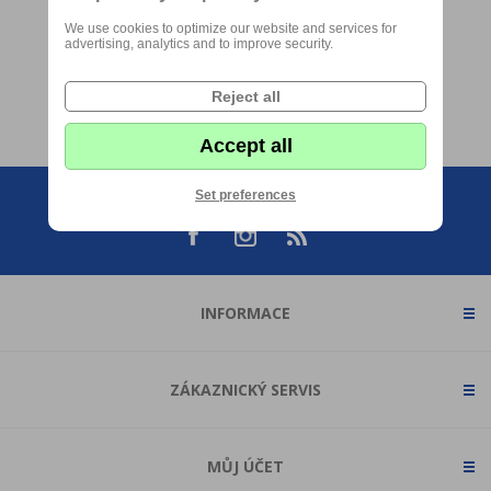
We use cookies to optimize our website and services for
advertising, analytics and to improve security.
Reject all
Accept all
Set preferences
INFORMACE
ZÁKAZNICKÝ SERVIS
MŮJ ÚČET